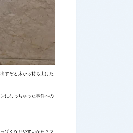
し出すぞと床から持ち上げた
ヘンになっちゃった事件への
酸っぱくなりやすいから？フ