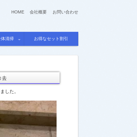
HOME
会社概要
お問い合わせ
全体清掃
お得なセット割引
除去
来ました。