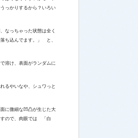
でうっかりするから？いろい
が、なっちゃった状態は全く
も落ち込んでます。」 と、
酸で溶け、表面がランダムに
触れるやいなや、シュワっと
表面に微細な凹凸が生じた大
ますので、肉眼では 「白