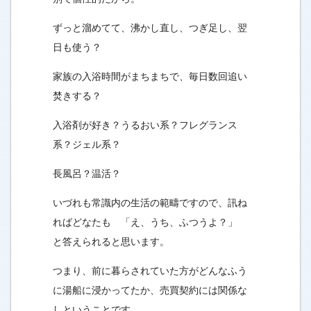
ずっと溜めてて、沸かし直し、つぎ足し、翌
日も使う？
家族の入浴時間がまちまちで、毎日数回追い
焚きする？
入浴剤が好き？うるおい系？フレグランス
系？ジェル系？
長風呂？温活？
いづれも常識内の生活の範疇ですので、訊ね
ればどなたも 「え、うち、ふつうよ？」
と答えられると思います。
つまり、前に暮らされていた方がどんなふう
に湯船に浸かってたか、売買契約には関係な
しということです。