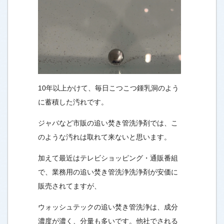
10年以上かけて、毎日こつこつ鍾乳洞のよう
に蓄積した汚れです。
ジャバなど市販の追い焚き管洗浄剤では、こ
のような汚れは取れて来ないと思います。
加えて最近はテレビショッピング・通販番組
で、業務用の追い焚き管洗浄洗浄剤が安価に
販売されてますが、
ウォッシュテックの追い焚き管洗浄は、成分
濃度が濃く、分量も多いです。他社でされる