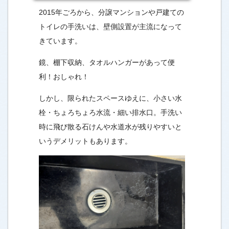
2015年ごろから、分譲マンションや戸建ての
トイレの手洗いは、壁側設置が主流になって
きています。
鏡、棚下収納、タオルハンガーがあって便
利！おしゃれ！
しかし、限られたスペースゆえに、小さい水
栓・ちょろちょろ水流・細い排水口。手洗い
時に飛び散る石けんや水道水が残りやすいと
いうデメリットもあります。