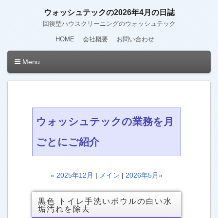
ウォッシュテックの2026年4月の日誌
回復型ハウスクリーニングのウォッシュテック
HOME
会社概要
お問い合わせ
Menu
ウォッシュテックの業務を月
ごとにご紹介
« 2025年12月
|
メイン
|
2026年5月»
黒色 トイレ手洗いボウルの白い水
垢汚れを除去