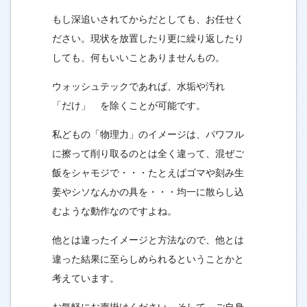
もし深追いされてからだとしても、お任せく
ださい。現状を放置したり更に繰り返したり
しても、何もいいことありませんもの。
ウォッシュテックであれば、水垢や汚れ
「だけ」 を除くことが可能です。
私どもの「物理力」のイメージは、パワフル
に擦って削り取るのとは全く違って、混ぜご
飯をシャモジで・・・たとえばゴマや刻み生
姜やシソなんかの具を・・・均一に散らし込
むような動作なのですよね。
他とは違ったイメージと方法なので、他とは
違った結果に至らしめられるということかと
考えています。
お気軽にお声掛けください。そして、ご自身