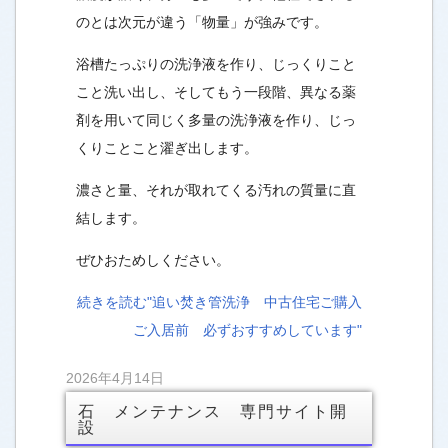
のとは次元が違う「物量」が強みです。
浴槽たっぷりの洗浄液を作り、じっくりこと
こと洗い出し、そしてもう一段階、異なる薬
剤を用いて同じく多量の洗浄液を作り、じっ
くりことこと濯ぎ出します。
濃さと量、それが取れてくる汚れの質量に直
結します。
ぜひおためしください。
続きを読む"追い焚き管洗浄 中古住宅ご購入
ご入居前 必ずおすすめしています"
2026年4月14日
石 メンテナンス 専門サイト開
設