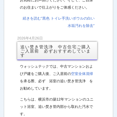
のお住まいで仕上がりをご体感ください。
続きを読む"黒色 トイレ手洗いボウルの白い
水垢汚れを除去"
2026年4月26日
追い焚き管洗浄 中古住宅ご購入
ご入居前 必ずおすすめしていま
す
ウォッシュテックでは、中古マンションおよ
び戸建をご購入後、ご入居前の
空室全体清掃
を承る際、必ず
浴室の追い焚き管洗浄 を
お勧めしています。
こちらは、横浜市の築12年マンションのユニ
ット浴室、追い焚き管内部から取れた汚水で
す。