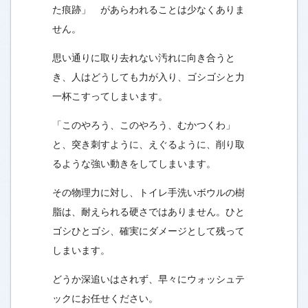
た痕跡」 があらわれることは少なくありま
せん。
思い通りに取り去れない汚れに向き合うと
き、人はどうしても力が入り、ゴシゴシと力
一杯こすってしまいます。
「このやろう、このやろう、むかつくわ」
と、突き刺すように、えぐるように、削り取
るような強い動きをしてしまいます。
その物理力に対し、トイレ手洗いボウルの樹
脂は、耐えられる硬さではありません。ひと
ゴシひとゴシ、確実にダメージとして残って
しまいます。
どうか深追いはされず、早々にウォッシュテ
ックにお任せください。