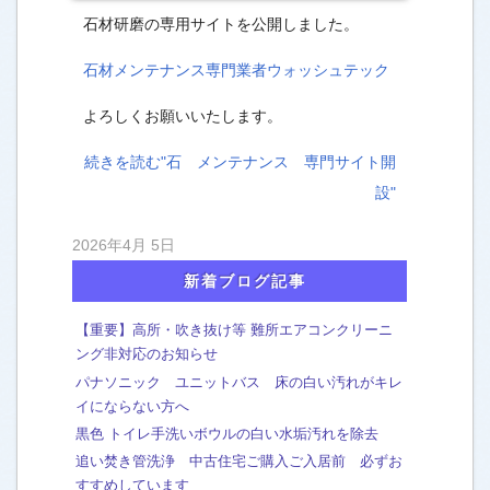
石材研磨の専用サイトを公開しました。
石材メンテナンス専門業者ウォッシュテック
よろしくお願いいたします。
続きを読む"石 メンテナンス 専門サイト開
設"
2026年4月 5日
新着ブログ記事
【重要】高所・吹き抜け等 難所エアコンクリーニ
ング非対応のお知らせ
パナソニック ユニットバス 床の白い汚れがキレ
イにならない方へ
黒色 トイレ手洗いボウルの白い水垢汚れを除去
追い焚き管洗浄 中古住宅ご購入ご入居前 必ずお
すすめしています