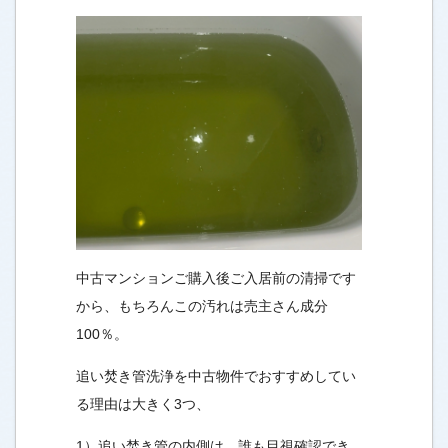
中古マンションご購入後ご入居前の清掃です
から、もちろんこの汚れは売主さん成分
100％。
追い焚き管洗浄を中古物件でおすすめしてい
る理由は大きく3つ、
1）追い焚き管の内側は、誰も目視確認でき