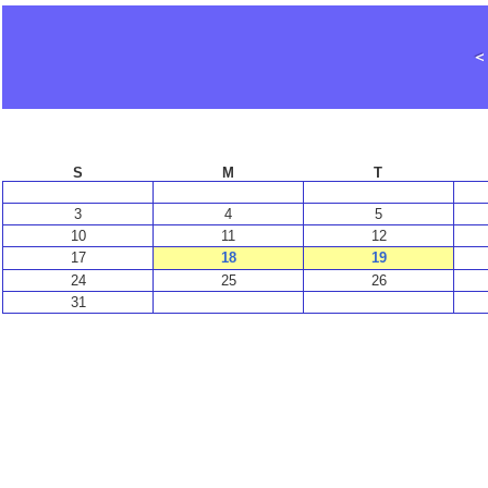
S
M
T
3
4
5
10
11
12
17
18
19
24
25
26
31