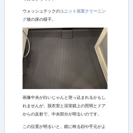
ウォッシュテックの
ユニット浴室クリーニン
グ
後の床の様子。
画像中央が白いじゃんと突っ込まれるかもし
れませんが、脱衣室と浴室鏡上の照明とドア
からの反射で、中央部分が明るいのです。
この位置が明るいと、鏡に映る顔や手元がよ