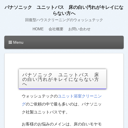
パナソニック ユニットバス 床の白い汚れがキレイにな
らない方へ
回復型ハウスクリーニングのウォッシュテック
HOME
会社概要
お問い合わせ
Menu
パナソニック ユニットバス 床
の白い汚れがキレイにならない方
へ
ウォッシュテックの
ユニット浴室クリーニン
グ
のご依頼の中で最も多いのは、パナソニッ
ク社製ユニットバスです。
お客様のお悩みのメインは、床の白いモヤモ