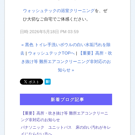
ウォッシュテックの浴室クリーニング
を、ぜ
ひ大切なご自宅でご体感ください。
日時:2026年5月18日 PM 03:59
« 黒色 トイレ手洗いボウルの白い水垢汚れを除
去
|
ウォッシュテックTOPへ
|
【重要】高所・吹
き抜け等 難所エアコンクリーニング非対応のお
知らせ »
新着ブログ記事
【重要】高所・吹き抜け等 難所エアコンクリーニ
ング非対応のお知らせ
パナソニック ユニットバス 床の白い汚れがキレ
イにならない方へ