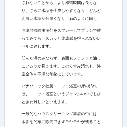
されないことから、より滞留時間は長くな
り、さらに水垢を生成しやすくなり、どんど
ん白い水垢が分厚くなり、石のように固く、
お風呂掃除用洗剤をスプレーしてブラシで擦
ってみても、スカッと達成感を得られないレ
ベルに達します。
凹んだ溝のみならず、表面もヌラヌラと油っ
こいムラが見えます。このくすみ汚れも、浴
室全体を不潔な印象にしています。
パナソニック社製ユニット浴室の床の汚れ
は、ユニット浴室というジャンルの中でもひ
ときわ難しいといえます。
一般的なハウスクリーニング業者の中には、
水垢を的確に除去できずモヤモヤが残ること