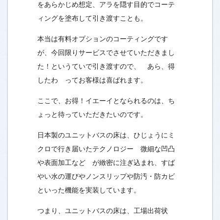
をあらかじめ想定、アラを隠す目的でコーテ
ィングを塗布して引き渡すことも。
本当は有料オプションのコーティングです
が、今回限りサービスでさせていただきまし
た！というていで引き渡すので、 あら、得
したわ ってお客様は喜ばれます。
ここで、お得！イエーイとなられるのは、ち
ょっと待っていただきたいのです。
日本製のユニットバスの床は、ひじょうにミ
クロで行き届いたテクノロジー 微細な凹凸
や表面加工など が緻密に注ぎ込まれ、すば
やい水の運びやノンスリップや防汚・防カビ
といった機能を実装しています。
つまり、ユニットバスの床は、工場出荷状