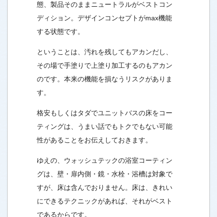
態、製品そのままニュートラルがベストコン
ディション。デザインコンセプトがmax機能
する状態です。
ということは、汚れを残してもアカンだし、
その場で手塗りで上塗り加工するのもアカン
のです。本来の機能を損なうリスクがありま
す。
格安もしくはタダでユニットバスの床をコー
ティングは、うまい話でもトクでもない可能
性があることをお伝えしておきます。
ゆえの、ウォッシュテックの浴室コーティン
グは、壁・扉内側・鏡・水栓・浴槽は対象で
すが、床は含んでおりません。床は、きれい
にできるテクニックがあれば、それがベスト
であるからです。