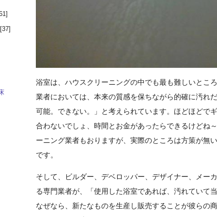
61]
[37]
浴室は、ハウスクリーニングの中でも最も難しいとこ
床
業者においては、本来の質感を保ちながら的確に汚れ
可能。できない。」と考えられています。ほどほどで
]
合わないでしょ、時間とお金があったらできるけどね
ーニング業者もおりますが、実際のところは方策が無
です。
そして、ビルダー、デベロッパー、デザイナー、メーカー
る専門業者が、「使用した浴室であれば、汚れていて
なぜなら、新たなものを生産し販売することが彼らの