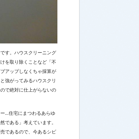
ろです。ハウスクリーニング
だけを取り除くことなど「不
ギブアップしなくちゃ採算が
～と強がってみるハウスクリ
いので絶対に仕上がらないの
...住宅にまつわるあらゆ
当然である」考えています。
商売であるので、今あるシビ