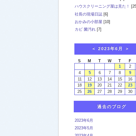
ハウスクリーニング屋は見た！
[25
社長の現場日誌
[6]
おかみの小部屋
[10]
カビ 菌汚れ
[7]
過去のブログ
2023年6月
2023年5月
2023年4月