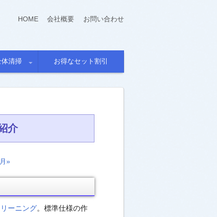
HOME
会社概要
お問い合わせ
全体清掃
お得なセット割引
紹介
0月»
クリーニング
。標準仕様の作