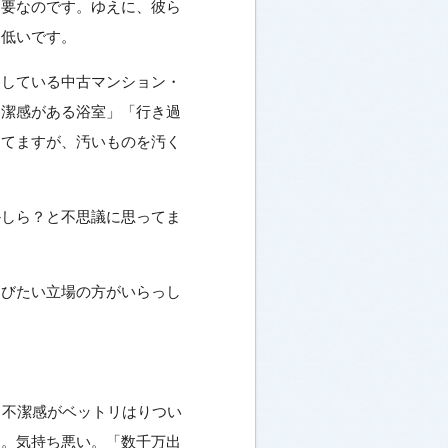
不要なのです。ゆえに、彼ら
も低いです。
通している中古マンション・
不潔感がある浴室」「行き過
きてますが、汚いものを汚く
かしら？と不思議に思ってま
叫びたい立場の方がいらっし
と不潔感がベットリはりつい
む。気持ち悪い。「数千万出