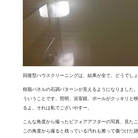
回復型ハウスクリーニングは、結果が全て。どうでし
樹脂パネルの石調パターンが見えるようになりました
ういうことです。照明、浴室鏡、ポールがクッキリと映り
るよ。それは私でございやすー。
こんな角度から撮ったビフォアアフターの写真、見た
この角度から撮ると残っている汚れも擦って傷つけた