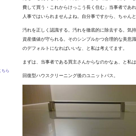
費して買う・これからけっこう長く住む」当事者であ
人事ではいられませんよね。自分事ですから、ちゃん
汚れを正しく認識する。汚れを徹底的に除去する。気
資産価値が守られる。そのシンプルかつ合理的な美意
のデフォルトになればいいな、と私は考えてます。
まずは、当事者である買主さんからなのかなぁ、と私
こちら
回復型ハウスクリーニング後のユニットバス。