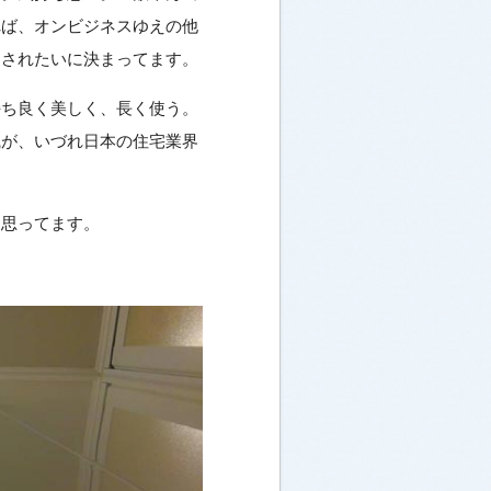
れば、オンビジネスゆえの他
とされたいに決まってます。
持ち良く美しく、長く使う。
識が、いづれ日本の住宅業界
は思ってます。