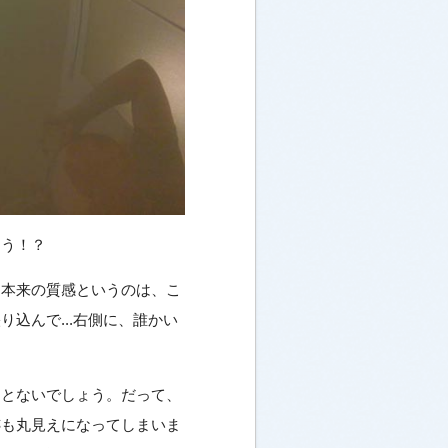
ょう！？
。本来の質感というのは、こ
込んで...右側に、誰かい
ことないでしょう。だって、
跡も丸見えになってしまいま