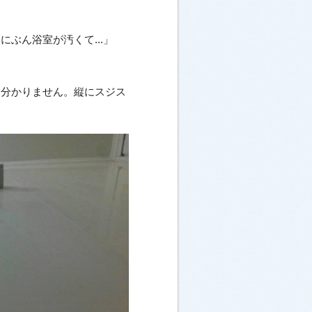
ぶん浴室が汚くて...」
く分かりません。縦にスジス