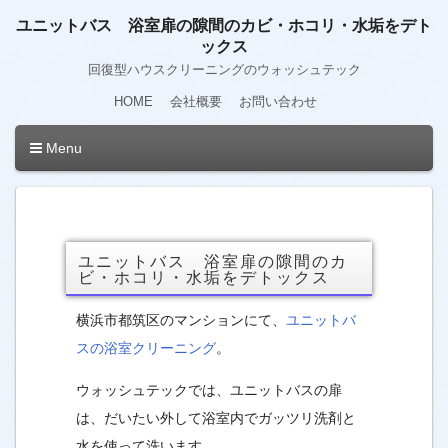
ユニットバス 浴室扉の隙間のカビ・ホコリ・水垢をデト
ックス
回復型ハウスクリーニングのウォッシュテック
HOME
会社概要
お問い合わせ
Menu
ユニットバス 浴室扉の隙間のカ
ビ・ホコリ・水垢をデトックス
横浜市都筑区のマンションにて、
ユニットバ
スの浴室クリーニング
。
ウォッシュテックでは、ユニットバスの扉
は、だいたい外して浴室内でガッツリ洗剤と
水を使って洗います。