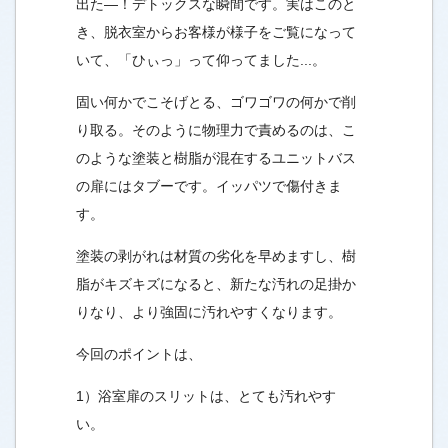
出た―！デトックスな瞬間です。実はこのと
き、脱衣室からお客様が様子をご覧になって
いて、「ひぃっ」って仰ってました...。
固い何かでこそげとる、ゴワゴワの何かで削
り取る。そのように物理力で責めるのは、こ
のような塗装と樹脂が混在するユニットバス
の扉にはタブーです。イッパツで傷付きま
す。
塗装の剥がれは材質の劣化を早めますし、樹
脂がキズキズになると、新たな汚れの足掛か
りなり、より強固に汚れやすくなります。
今回のポイントは、
1）浴室扉のスリットは、とても汚れやす
い。