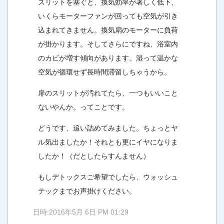
スリットを塞ぐと、換気効率が著しく低下、
いくらモーターファンが回っても空気が引き
込まれてきません。換気扇のモーターに負荷
が掛かります。そしてさらにですね、浴室内
のカビが増す傾向があります。湿って温かな
空気が循環せず長時間滞留しちゃうから。
扉のスリットが汚れてたら、一つもいいこと
ないやんか。ってことです。
どうです、追い詰めてみました。ちょっとヤ
ル気出ましたか！それとも更にイヤになりま
したか！（だとしたらすんません）
もしデトックスご希望でしたら、ウォッシュ
テックまでお声掛けください。
日時:2016年5月 6日 PM 01:29