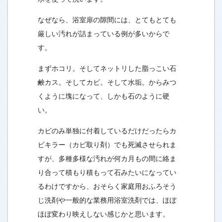
なぜなら、浴室扉の隙間には、とてもとても
厳しい汚れが詰まっている例が多いからで
す。
まずホコリ。そしてネットリした脂っこい石
鹸カス。そしてカビ。そして水垢。からみつ
くように塊になって、しかも石のように硬
い。
カビのみ単独に付着しているだけだったらカ
ビキラー（カビ取り剤）でも死滅させられま
すが、多種多様な汚れが何カ月もの間に絡ま
り合って積もり積もって石みたいになってい
るわけですから、おそらく家庭用おふろそう
じ洗剤や一般的な業務用浴室洗剤では、ほぼ
ほぼ変わり映えしない感じかと思います。