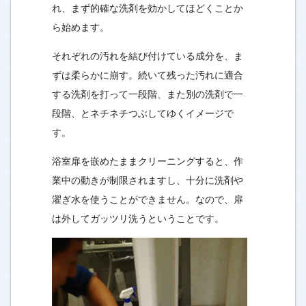
れ、まず的確な洗剤を効かしてほどくことか
ら始めます。
それぞれの汚れを結び付けている成分を、ま
ずは柔らかに崩す。続いて残った汚れに適合
する洗剤を打って一段階、また別の洗剤で一
段階、とネチネチつぶしてゆくイメージで
す。
浴室扉を嵌めたままクリーニングすると、作
業中の動きが制限されますし、十分に洗剤や
濯ぎ水を使うことができません。なので、扉
は外してガッツリ洗うということです。