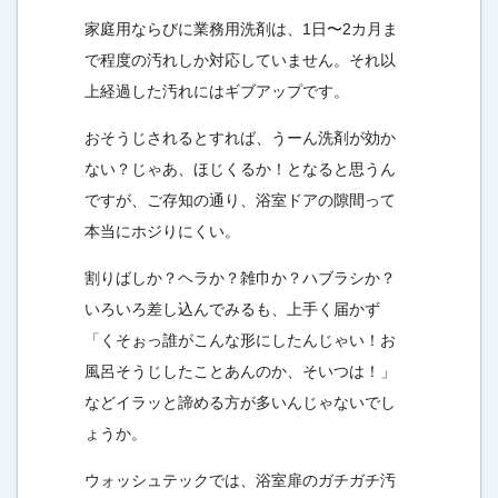
家庭用ならびに業務用洗剤は、1日〜2カ月ま
で程度の汚れしか対応していません。それ以
上経過した汚れにはギブアップです。
おそうじされるとすれば、うーん洗剤が効か
ない？じゃあ、ほじくるか！となると思うん
ですが、ご存知の通り、浴室ドアの隙間って
本当にホジりにくい。
割りばしか？ヘラか？雑巾か？ハブラシか？
いろいろ差し込んでみるも、上手く届かず
「くそぉっ誰がこんな形にしたんじゃい！お
風呂そうじしたことあんのか、そいつは！」
などイラッと諦める方が多いんじゃないでし
ょうか。
ウォッシュテックでは、浴室扉のガチガチ汚