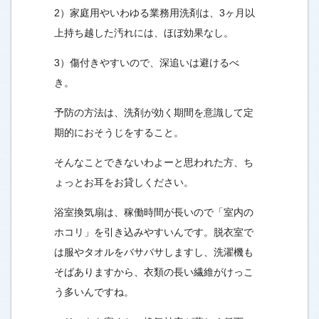
2）家庭用やいわゆる業務用洗剤は、3ヶ月以
上持ち越した汚れには、ほぼ効果なし。
3）傷付きやすいので、深追いは避けるべ
き。
予防の方法は、洗剤が効く期間を意識して定
期的におそうじをすること。
そんなことできないわよーと思われた方、ち
ょっとお耳をお貸しください。
浴室換気扇は、稼働時間が長いので「室内の
ホコリ」を引き込みやすいんです。脱衣室で
は服やタオルをバサバサしますし、洗濯機も
そばありますから、衣類の長い繊維がけっこ
う多いんですね。