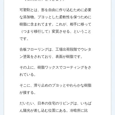
可塑剤とは、形を自由に作り込むために必要
な添加物。プヨッとした柔軟性を保つために
樹脂に含まれてます。これが、相手に移って
（つまり移行して）変質させる、ということ
です。
合板フローリングは、工場出荷段階でウレタ
ン塗装をされており、表面が樹脂です。
その上に、樹脂ワックスでコーティングをさ
れている。
そこに、滑り止めのプヨッとやわらかな樹脂
が接する。
だいたい、日本の住宅のリビングは、いちば
ん陽光が差し込む位置にある。冷暗所に比