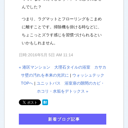
んでした？
つまり、ラグマットとフローリングをこまめ
に離すことです。掃除機を掛ける時などに、
ちょこっとズラす感じを習慣づけられるとい
いかもしれません。
日時:2016年5月 5日 AM 11:14
« 港区マンション 大理石タイルの浴室 カサカ
サ壁の汚れを本来の光沢に
|
ウォッシュテック
TOPへ
|
ユニットバス 浴室扉の隙間のカビ・
ホコリ・水垢をデトックス »
新着ブログ記事