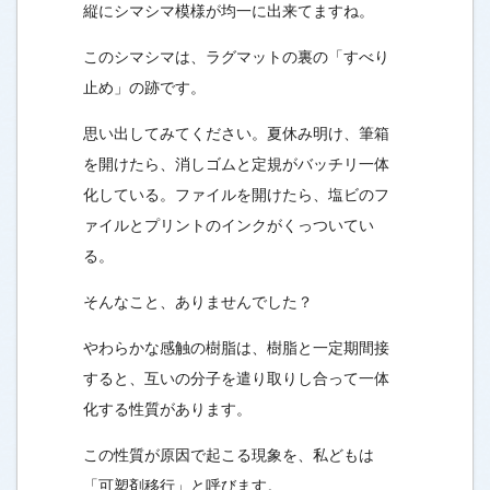
縦にシマシマ模様が均一に出来てますね。
このシマシマは、ラグマットの裏の「すべり
止め」の跡です。
思い出してみてください。夏休み明け、筆箱
を開けたら、消しゴムと定規がバッチリ一体
化している。ファイルを開けたら、塩ビのフ
ァイルとプリントのインクがくっついてい
る。
そんなこと、ありませんでした？
やわらかな感触の樹脂は、樹脂と一定期間接
すると、互いの分子を遣り取りし合って一体
化する性質があります。
この性質が原因で起こる現象を、私どもは
「可塑剤移行」と呼びます。