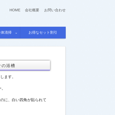
HOME
会社概要
お問い合わせ
全体清掃
お得なセット割引
サの浴槽
トします。
ー。
なのに、白い四角が貼られて