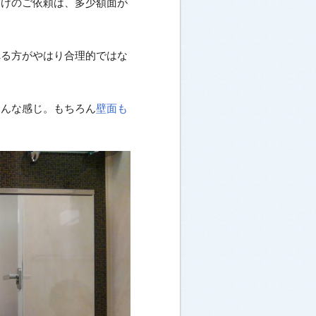
だけのご依頼は、多少額面が
れる方がやはり合理的ではな
こんな感じ。もちろん
壁面も