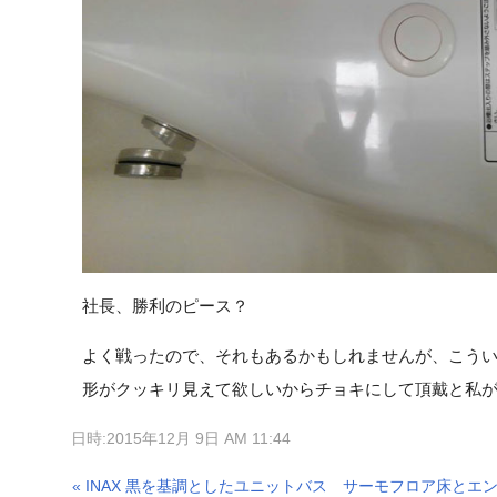
社長、勝利のピース？
よく戦ったので、それもあるかもしれませんが、こう
形がクッキリ見えて欲しいからチョキにして頂戴と私
日時:2015年12月 9日 AM 11:44
« INAX 黒を基調としたユニットバス サーモフロア床とエ