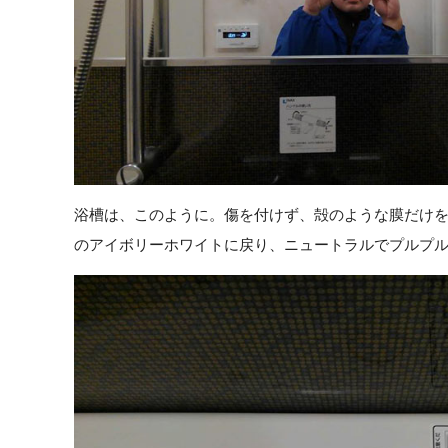
浴槽は、このように。傷を付けず、殻のような膜だけ
のアイボリーホワイトに戻り、ニュートラルでプルプ