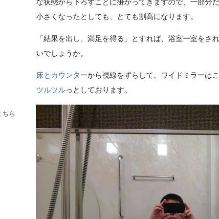
な状態から下ろすことに掛かってきますので、一部分
小さくなったとしても、とても割高になります。
「結果を出し、満足を得る」とすれば、浴室一室をさ
いでしょうか。
床とカウンター
から視線をずらして、ワイドミラーは
ツルツル
っとしております。
こちら