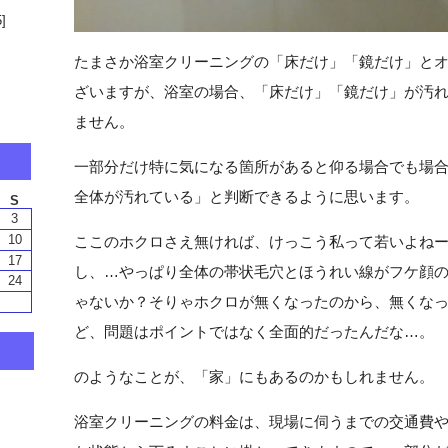
]
たまさか浴室クリーニングの「床だけ」「鏡だけ」と
ざいますが、浴室の場合、「床だけ」「鏡だけ」が汚
ません。
一部分だけ特に気になる箇所があると仰る場合でも場
全体が汚れている」と判断できるように思います。
ここのホクロさえ無ければ、けっこう私って若いよね
し、…やっぱり全体の帯状毛穴とほうれい線がフケ顔
ゃないか？そりゃホクロが無くなったのから、無くな
ど、問題はポイントではなく全面的だったんだな…。
のようなことが、「家」にもあるのかもしれません。
浴室クリーニングの料金は、現場に伺うまでの交通費