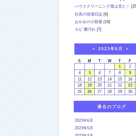
ハウスクリーニング屋は見た！
[25
社長の現場日誌
[6]
おかみの小部屋
[10]
カビ 菌汚れ
[7]
過去のブログ
2023年6月
2023年5月
2023年4月