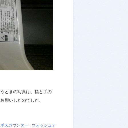
いうときの写真は、指と手の
がお願いしたのでした。
ンボスカウンター
|
ウォッシュテ