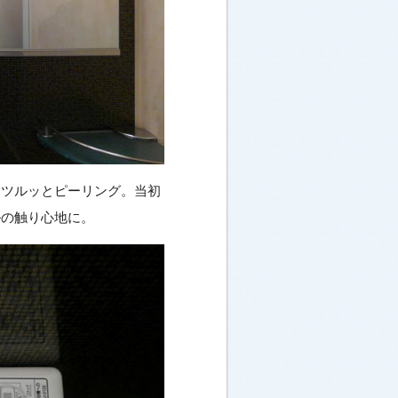
をツルッとピーリング。当初
ルの触り心地に。