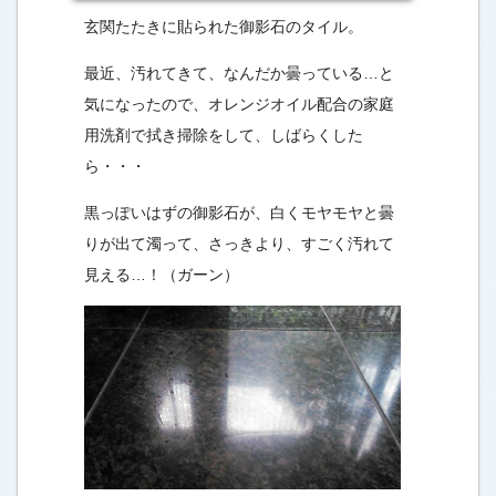
玄関たたきに貼られた御影石のタイル。
最近、汚れてきて、なんだか曇っている…と
気になったので、オレンジオイル配合の家庭
用洗剤で拭き掃除をして、しばらくした
ら・・・
黒っぽいはずの御影石が、白くモヤモヤと曇
りが出て
濁って、さっきより、すごく汚れて
見える…！（ガーン）