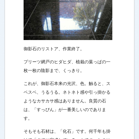
御影石のリストア、作業終了。
プリーツ網戸のヒダヒダ、植栽の葉っぱの一
枚一枚の陰影まで、くっきり。
これが、御影石本来の光沢、色。触ると、ス
ベスベ、うるうる。ネトネト感や引っ掛かる
ようなカサカサ感はありません。良質の石
は、「すっぴん」が一番美しいのでありま
す。
そもそも石材は、「化石」です。何千年も掛