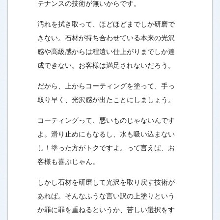
テナンスの技術が無いからです。
汚れを拭き取って、ほどほどまでしか研磨で
きない。石材が持ち合わせている本来の光沢
感や高級感からは程遠い仕上がりまでしか達
成できない。お客様は満足されないだろう。
だから、上からコーティングを塗って、手っ
取り早く、光沢感が出たことにしましょう。
コーティングって、悪いものじゃないんです
よ。滑り止めにもなるし、水も吸い込まない
し！塗った方がトクですよ。って言えば、お
客様も喜ぶじゃん。
しかし石材を研磨して光沢を取り戻す技術が
あれば。そんなふうな
言い訳の上塗りという
か罪に罪を重ねるというか、苦しい選択をす