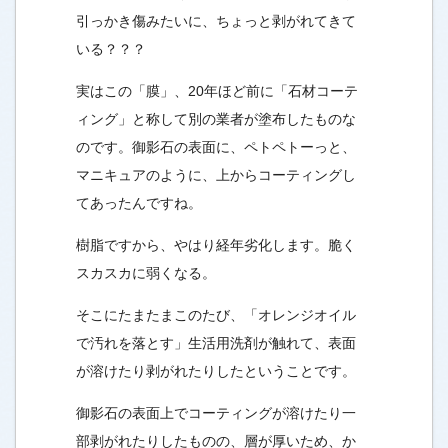
引っかき傷みたいに、ちょっと剥がれてきて
いる？？？
実はこの「膜」、20年ほど前に「石材コーテ
ィング」と称して別の業者が塗布したものな
のです。御影石の表面に、ペトペトーっと、
マニキュアのように、上からコーティングし
てあったんですね。
樹脂ですから、やはり経年劣化します。脆く
スカスカに弱くなる。
そこにたまたまこのたび、「オレンジオイル
で汚れを落とす」生活用洗剤が触れて、表面
が溶けたり剥がれたりしたということです。
御影石の表面上でコーティングが溶けたり一
部剥がれたりしたものの、層が厚いため、か