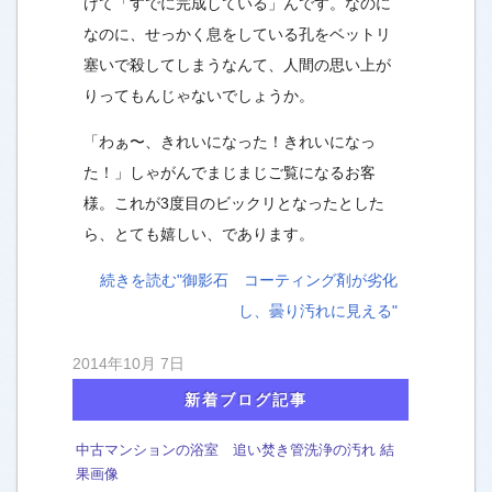
けて「すでに完成している」んです。なのに
なのに、せっかく息をしている孔をベットリ
塞いで殺してしまうなんて、人間の思い上が
りってもんじゃないでしょうか。
「わぁ〜、きれいになった！きれいになっ
た！」しゃがんでまじまじご覧になるお客
様。これが3度目のビックリとなったとした
ら、とても嬉しい、であります。
続きを読む"御影石 コーティング剤が劣化
し、曇り汚れに見える"
2014年10月 7日
新着ブログ記事
中古マンションの浴室 追い焚き管洗浄の汚れ 結
果画像