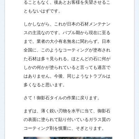
ることもなく、後あとお客様を失望させるこ
ともないはずです。
しかしながら、これが日本の石材メンテナン
スの主流なのです。バブル期から現在に至る
まで。業者の大小有名無名に関わらず。日本
全国に、このようなコーティングが塗布され
た石材は多々見られる。ほとんどの石に何が
しかの何かが塗られていると言っても過言で
はありません。今後、同じようなトラブルは
多くなると思います。
さて！御影石タイルの作業に戻ります。
まずは、薄く鋭い刃物を水平に当て、御影石
の表面に塗られて貼り付いているガラス質の
コーティング剤を慎重に、そぎとります。