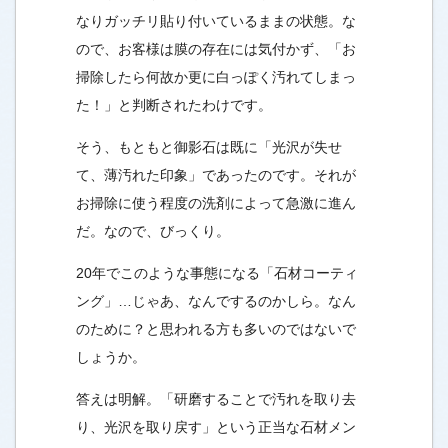
なりガッチリ貼り付いているままの状態。な
ので、お客様は膜の存在には気付かず、「お
掃除したら何故か更に白っぽく汚れてしまっ
た！」と判断されたわけです。
そう、もともと御影石は既に「光沢が失せ
て、薄汚れた印象」であったのです。
それが
お掃除に使う程度の洗剤によって急激に進ん
だ。なので、びっくり。
20年でこのような事態になる「石材コーティ
ング」…じゃあ、なんでするのかしら。なん
のために？と思われる方も多いのではないで
しょうか。
答えは明解。「研磨することで汚れを取り去
り、光沢を取り戻す」という正当な石材メン