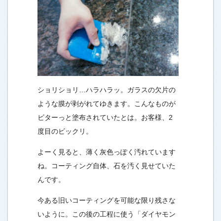
ショリショリ…ハラハラッ。ガラスの欠片の
ような膜が剥がれてゆきます。こんなものが
ビターっと塗布されていたとは。お客様、2
度目のビックリ。
よーく見ると、薄く灰色っぽく汚れています
ね。コーティング自体、石を汚く見せていた
んです。
今ある旧いコーティングを可能な限り残さな
いように。この後の工程に使う「ダイヤモン