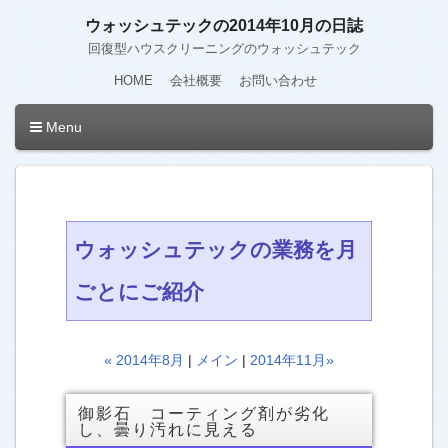
ウォッシュテックの2014年10月の日誌
回復型ハウスクリーニングのウォッシュテック
HOME
会社概要
お問い合わせ
Menu
ウォッシュテックの業務を月
ごとにご紹介
« 2014年8月
|
メイン
|
2014年11月»
御影石 コーティング剤が劣化
し、曇り汚れに見える