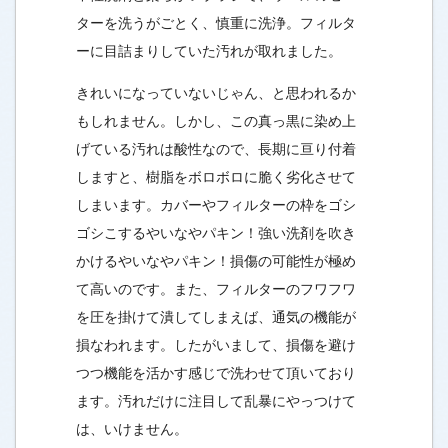
ターを洗うがごとく、慎重に洗浄。フィルタ
ーに目詰まりしていた汚れが取れました。
きれいになっていないじゃん、と思われるか
もしれません。しかし、この真っ黒に染め上
げている汚れは酸性なので、長期に亘り付着
しますと、樹脂をボロボロに脆く劣化させて
しまいます。カバーやフィルターの枠をゴシ
ゴシこするやいなやパキン！強い洗剤を吹き
かけるやいなやパキン！損傷の可能性が極め
て高いのです。また、フィルターのフワフワ
を圧を掛けて潰してしまえば、通気の機能が
損なわれます。したがいまして、損傷を避け
つつ機能を活かす感じで洗わせて頂いており
ます。汚れだけに注目して乱暴にやっつけて
は、いけません。