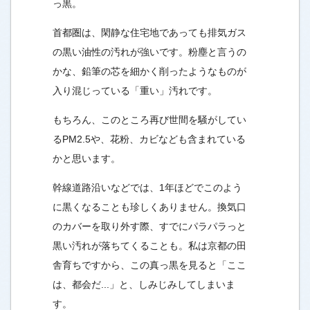
っ黒。
首都圏は、閑静な住宅地であっても排気ガス
の黒い油性の汚れが強いです。粉塵と言うの
かな、鉛筆の芯を細かく削ったようなものが
入り混じっている「重い」汚れです。
もちろん、このところ再び世間を騒がしてい
るPM2.5や、花粉、カビなども含まれている
かと思います。
幹線道路沿いなどでは、1年ほどでこのよう
に黒くなることも珍しくありません。換気口
のカバーを取り外す際、すでにパラパラっと
黒い汚れが落ちてくることも。私は京都の田
舎育ちですから、この真っ黒を見ると「ここ
は、都会だ...」と、しみじみしてしまいま
す。