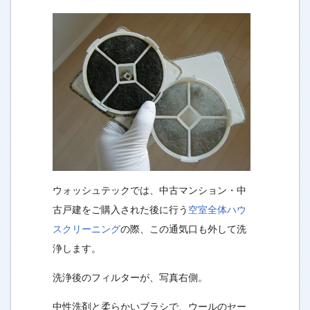
ウォッシュテックでは、中古マンション・中
古戸建をご購入された後に行う
空室全体ハウ
スクリーニング
の際、この通気口も外して洗
浄します。
洗浄後のフィルターが、写真右側。
中性洗剤と柔らかいブラシで、ウールのセー