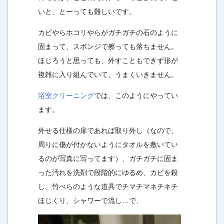
いと、とーっても難しいです。
カビやらホコリやらがガチガチの石のように
固まって、スポンジで擦っても落ちません。
ほじろうと思っても、外すこともできず形が
複雑に入り組んでいて、うまくいきません。
浴室クリーニング
では、このようにやってい
ます。
外せる仕様の扉であれば取り外し（なので、
周りに傷が付かないようにタオルを敷いてい
るのが写真に写ってます）、ガチガチに固ま
った汚れを洗剤で段階的にゆるめ、カビを殺
し、竹べらのような道具でチマチマネチネチ
ほじくり、シャワーで流し…で、