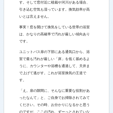
す。そして窓付近に植栽や河川がある場合、
引き込む空気も湿っています。換気効率が高
いとは言えません。
事実！窓を開けて換気をしている世帯の浴室
は、かなりの高確率で汚れが厳しい傾向あり
です。
ユニットバス扉の下部にある通気口から、浴
室で最も汚れが厳しい「床」を低く舐めるよ
うに、カウンターや浴槽を通過して、天井ま
で上げて逃がす。これが浴室換気の王道で
す。
「え。扉の隙間に、そんなに重要な役割があ
ったなんて」と、ご自身でお掃除されてみて
ください。その時、お分かりになるかと思う
のですが、ここの汚れ、ずーっとされていな