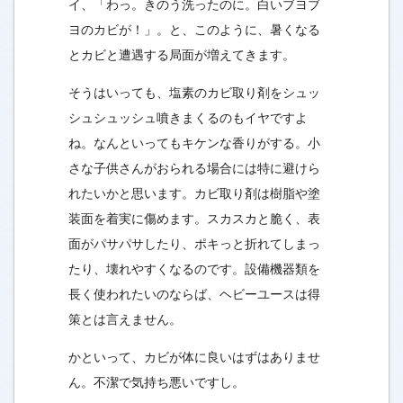
イ、「わっ。きのう洗ったのに。白いブヨブ
ヨのカビが！」。と、このように、暑くなる
とカビと遭遇する局面が増えてきます。
そうはいっても、塩素のカビ取り剤をシュッ
シュシュッシュ噴きまくるのもイヤですよ
ね。なんといってもキケンな香りがする。小
さな子供さんがおられる場合には特に避けら
れたいかと思います。カビ取り剤は樹脂や塗
装面を着実に傷めます。スカスカと脆く、表
面がパサパサしたり、ポキっと折れてしまっ
たり、壊れやすくなるのです。設備機器類を
長く使われたいのならば、ヘビーユースは得
策とは言えません。
かといって、カビが体に良いはずはありませ
ん。不潔で気持ち悪いですし。