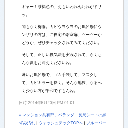
ギャー！茶褐色の、えもいわれぬ汚れがドサ
ッ。
間もなく梅雨。カビウヨウヨのお風呂場にウ
ンザリの方は、ご自宅の浴室扉、ツーツーか
どうか、ぜひチェックされてみてください。
そして、正しい換気法を実践されて、らくち
んな夏をお迎えくださいね。
暑いお風呂場で、ゴム手袋して、マスクし
て、カビキラーを撒く。そんな地獄、なるべ
く少ない方が平和ですもんね。
日時:2014年5月20日 PM 01:01
« マンション共有部、ベランダ 長尺シートの黒
ずみ汚れ
|
ウォッシュテックTOPへ
|
ブルーパー