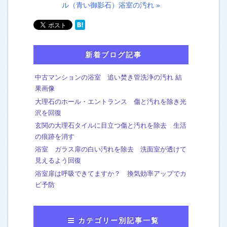
ル（青い御影石）浴室の汚れ »
新着ブログ記事
中古マンションの浴室 追い焚き管洗浄の汚れ 結
果画像
大理石のホール・エントランス 傷と汚れを除き光
沢を回復
玄関の大理石タイルに目立つ傷と汚れを除去 生活
の痕跡を消す
浴室 ガラス扉の白い汚れを除去 洗面室が透けて
見えるよう回復
浴室扉は呼吸できてますか？ 換気効率アップでカ
ビ予防
カテゴリー別記事一覧