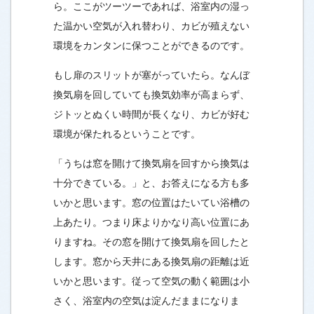
ら。ここがツーツーであれば、浴室内の湿っ
た温かい空気が入れ替わり、カビが殖えない
環境をカンタンに保つことができるのです。
もし扉のスリットが塞がっていたら。なんぼ
換気扇を回していても換気効率が高まらず、
ジトッとぬくい時間が長くなり、カビが好む
環境が保たれるということです。
「うちは窓を開けて換気扇を回すから換気は
十分できている。」と、お答えになる方も多
いかと思います。窓の位置はたいてい浴槽の
上あたり。つまり床よりかなり高い位置にあ
りますね。その窓を開けて換気扇を回したと
します。窓から天井にある換気扇の距離は近
いかと思います。従って空気の動く範囲は小
さく、浴室内の空気は淀んだままになりま