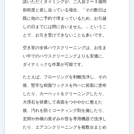
談いただくタイミングが、ご入居２〜３週間
前程度と差し迫っている場合、「その数日は
既に他のご予約で埋まっているため、お引越
しの日までには間に合いません。」というこ
とで、お引き受けできないことも多いです。
空き室の全体ハウスクリーニングは、お住ま
い中でのハウスクリーニングよりも安価に、
ダイナミックな作業が可能です。
たとえば、フローリングを剥離洗浄し、その
後、堅牢な樹脂ワックスを均一に前面に塗布
したり、カーペットをクリーニングしたり、
大理石を研磨して表面をつややかに整えた
後、汚れを防ぐコーティング剤を施したり、
玄関や外構の黒ずみや苔を専用機器で洗浄し
たり、エアコンクリーニングを複数台まとめ