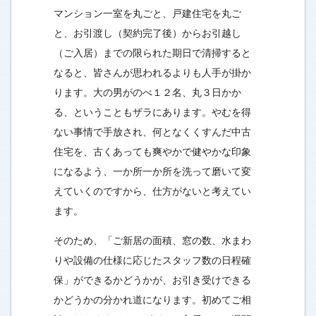
マンション一室を丸ごと、戸建住宅を丸ご
と、お引渡し（契約完了後）からお引越し
（ご入居）までの限られた期日で清掃すると
なると、皆さんが思われるよりも人手が掛か
ります。大の男がのべ１２名、丸３日かか
る、ということもザラにあります。やむを得
ない事情で手放され、何となくくすんだ中古
住宅を、古くあっても爽やかで健やかな印象
になるよう、一か所一か所を洗って磨いて変
えていくのですから、仕方がないと考えてい
ます。
そのため、「ご新居の面積、窓の数、水まわ
りや設備の仕様に応じたスタッフ数の日程確
保」ができるかどうかが、お引き受けできる
かどうかの分かれ道になります。初めてご相