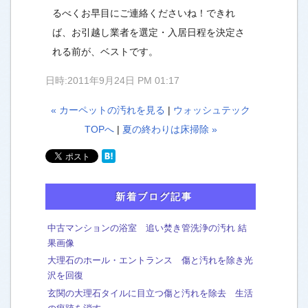
るべくお早目にご連絡くださいね！できれ
ば、お引越し業者を選定・入居日程を決定さ
れる前が、ベストです。
日時:2011年9月24日 PM 01:17
« カーペットの汚れを見る
|
ウォッシュテック
TOPへ
|
夏の終わりは床掃除 »
新着ブログ記事
中古マンションの浴室 追い焚き管洗浄の汚れ 結
果画像
大理石のホール・エントランス 傷と汚れを除き光
沢を回復
玄関の大理石タイルに目立つ傷と汚れを除去 生活