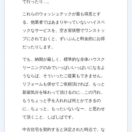
て行ったり…。
これらのウォッシュテックが最も得意とす
る、他業者ではあまりやっていないハイスペ
ックなサービスを、空き室状態でワンストッ
プにされておくと、ずいぶんと料金的にお得
だったりします。
でも、納期が厳しく、標準的な全体ハウスク
リーニングのみでいっぱいいっぱいになるよ
うならば、そういったご提案もできません。
リフォームも併せてご依頼頂ければ、もっと
新築気分を味わって頂けるのに…この汚れ、
もうちょっと手を入れれば何とかできるの
に…ちょっと、もったいないなー、と思わせ
て頂くこと、しばしばです。
中古住宅を契約すると決定された時点で、な